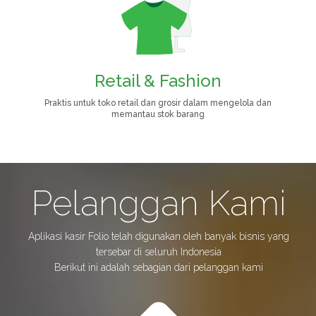
Cafe & Coffee Shop
Praktis untuk usaha kuliner seperti rumah makan, minuman
maupun franchise
Pelanggan Kami
Aplikasi kasir Folio telah digunakan oleh banyak bisnis yang
tersebar di seluruh Indonesia
Berikut ini adalah sebagian dari pelanggan kami