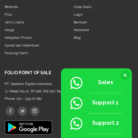
Beranda
Coba Gratis
Fitur
Login
Jenis Usaha
Bantuan
Harga
Hardware
Kebijakan Privasi
Blog
Syarat dan Ketentuan
Hubungi Kami
FOLIO POINT OF SALE
Sales
PT. Deptech Digital Indonesia
Jl. Melati No.10, RT.006, RW.007, Ragunan, Ps. Minggu, Jakarta Selatan - 12550
Phone: 021 - 294 07 082
Support 1
Support 2