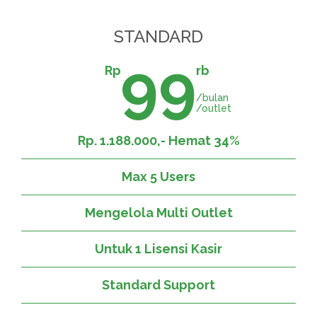
STANDARD
99
Rp
rb
/bulan
/outlet
Rp. 1.188.000,- Hemat 34%
Max 5 Users
Mengelola Multi Outlet
Untuk 1 Lisensi Kasir
Standard Support