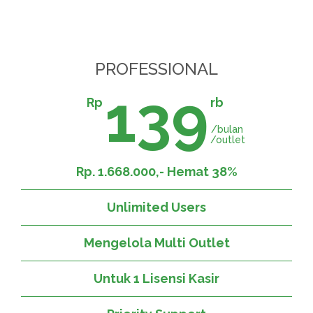
PROFESSIONAL
139
Rp
rb
/bulan
/outlet
Rp. 1.668.000,- Hemat 38%
Unlimited Users
Mengelola Multi Outlet
Untuk 1 Lisensi Kasir