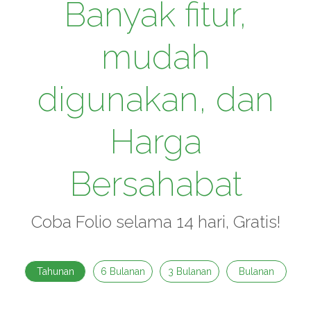
Banyak fitur,
mudah
digunakan, dan
Harga
Bersahabat
Coba Folio selama 14 hari, Gratis!
Tahunan
6 Bulanan
3 Bulanan
Bulanan