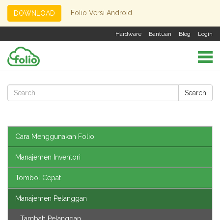
Folio Versi Android
DOWNLOAD
Hardware
Bantuan
Blog
Login
Search
Cara Menggunakan Folio
Manajemen Inventori
Tombol Cepat
Manajemen Pelanggan
Tambah Pelanggan