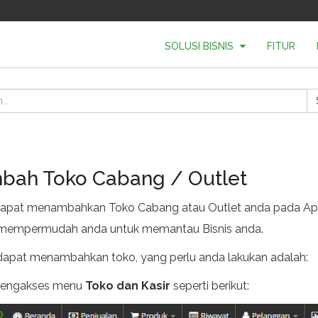
SOLUSI BISNIS
FITUR
bah Toko Cabang / Outlet
apat menambahkan Toko Cabang atau Outlet anda pada Aplika
mempermudah anda untuk memantau Bisnis anda.
dapat menambahkan toko, yang perlu anda lakukan adalah:
engakses menu
Toko dan Kasir
seperti berikut: