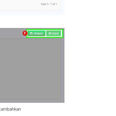
 tambahkan