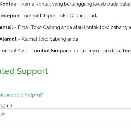
Kontak
– Nama Kontak yang bertanggung jawab pada cabang
Telepon
– nomor telepon Toko Cabang anda
email
– Email Toko Cabang anda atau kontak toko cabang 
Alamat
– Alamat toko cabang anda
Tombol Aksi –
Tombol Simpan
untuk menyimpan data,
Tom
ated Support
is support helpful?
no