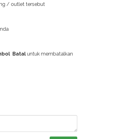
 / outlet tersebut
anda
bol Batal
untuk membatalkan