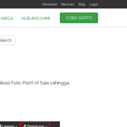
Hardware
Bantuan
Blog
Login
COBA GRATIS
HARGA
HUBUNGI KAMI
Search
si Folio Point of Sale sehingga