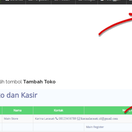
lih tombol
Tambah Toko