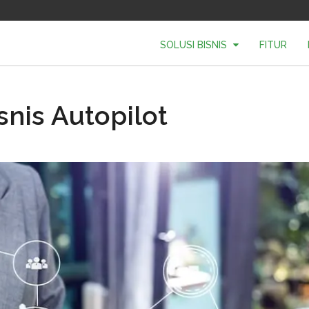
SOLUSI BISNIS
FITUR
nis Autopilot