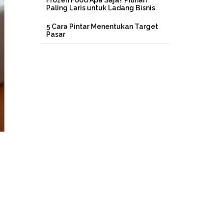
Frozen Food Apa Saja? Pilihan
Paling Laris untuk Ladang Bisnis
5 Cara Pintar Menentukan Target
Pasar