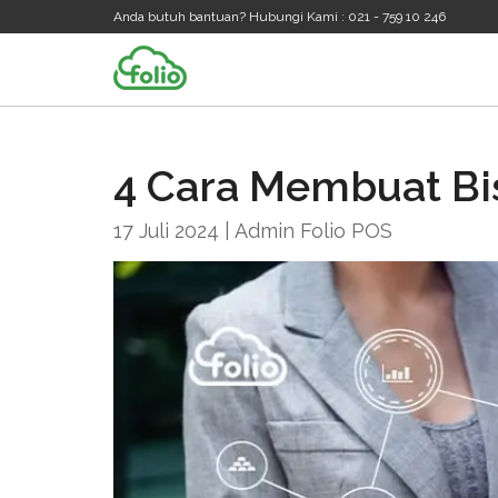
Anda butuh bantuan? Hubungi Kami : 021 - 759 10 246
4 Cara Membuat Bis
17 Juli 2024 | Admin Folio POS