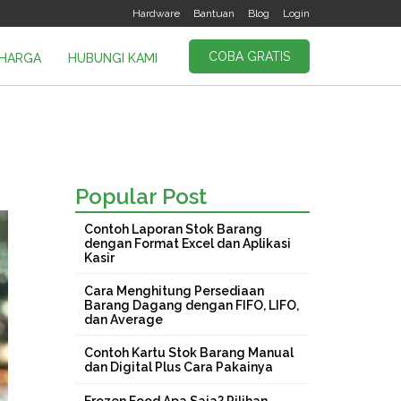
Hardware
Bantuan
Blog
Login
COBA GRATIS
HARGA
HUBUNGI KAMI
Popular Post
Contoh Laporan Stok Barang
dengan Format Excel dan Aplikasi
Kasir
Cara Menghitung Persediaan
Barang Dagang dengan FIFO, LIFO,
dan Average
Contoh Kartu Stok Barang Manual
dan Digital Plus Cara Pakainya