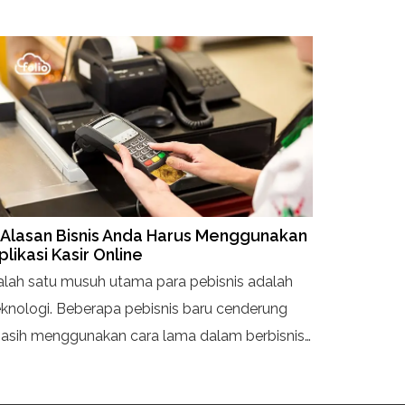
 Alasan Bisnis Anda Harus Menggunakan
plikasi Kasir Online
alah satu musuh utama para pebisnis adalah
eknologi. Beberapa pebisnis baru cenderung
asih menggunakan cara lama dalam berbisnis.
isalnya pencatatan masih dilakukan secara
anual, laporan juga dibuat tiga bulan atau