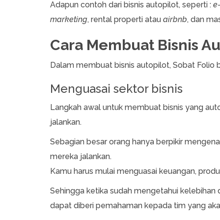
Adapun contoh dari bisnis autopilot, seperti :
e
marketing
, rental properti atau
airbnb
, dan mas
Cara Membuat Bisnis Au
Dalam membuat bisnis autopilot, Sobat Folio b
Menguasai sektor bisnis
Langkah awal untuk membuat bisnis yang auto
jalankan.
Sebagian besar orang hanya berpikir mengenai 
mereka jalankan.
Kamu harus mulai menguasai keuangan, produk, 
Sehingga ketika sudah mengetahui kelebihan d
dapat diberi pemahaman kepada tim yang akan