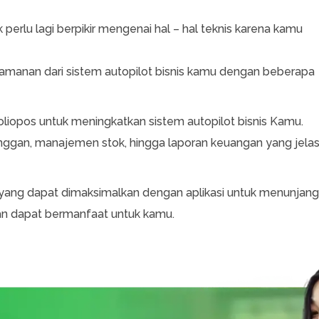
erlu lagi berpikir mengenai hal – hal teknis karena kamu
eamanan dari sistem autopilot bisnis kamu dengan beberapa
oliopos untuk meningkatkan sistem autopilot bisnis Kamu.
anggan, manajemen stok, hingga laporan keuangan yang jela
t yang dapat dimaksimalkan dengan aplikasi untuk menunjang
kan dapat bermanfaat untuk kamu.