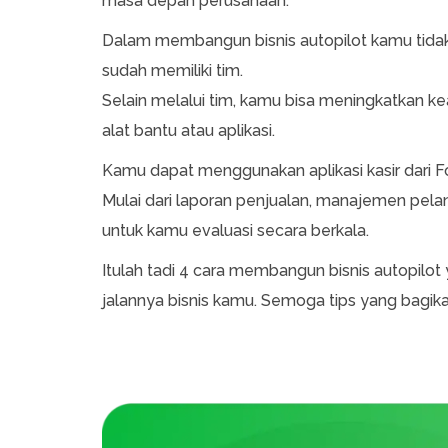
masa depan perusahaan.
Dalam membangun bisnis autopilot kamu tidak p
sudah memiliki tim.
Selain melalui tim, kamu bisa meningkatkan k
alat bantu atau aplikasi.
Kamu dapat menggunakan aplikasi kasir dari F
Mulai dari laporan penjualan, manajemen pel
untuk kamu evaluasi secara berkala.
Itulah tadi 4 cara membangun bisnis autopilo
jalannya bisnis kamu. Semoga tips yang bagi