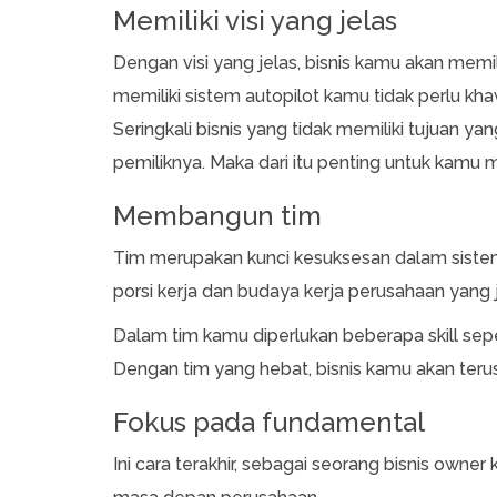
Memiliki visi yang jelas
Dengan visi yang jelas, bisnis kamu akan memili
memiliki sistem autopilot kamu tidak perlu khaw
Seringkali bisnis yang tidak memiliki tujuan y
pemiliknya. Maka dari itu penting untuk kamu m
Membangun tim
Tim merupakan kunci kesuksesan dalam sist
porsi kerja dan budaya kerja perusahaan yang j
Dalam tim kamu diperlukan beberapa skill sepe
Dengan tim yang hebat, bisnis kamu akan teru
Fokus pada fundamental
Ini cara terakhir, sebagai seorang bisnis owne