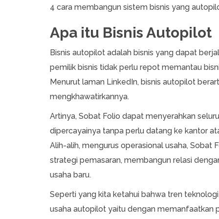
4 cara membangun sistem bisnis yang autopilo
Apa itu Bisnis Autopilot
Bisnis autopilot adalah bisnis yang dapat ber
pemilik bisnis tidak perlu repot memantau bisn
Menurut laman LinkedIn, bisnis autopilot bera
mengkhawatirkannya.
Artinya, Sobat Folio dapat menyerahkan selu
dipercayainya tanpa perlu datang ke kantor at
Alih-alih, mengurus operasional usaha, Sobat F
strategi pemasaran, membangun relasi deng
usaha baru.
Seperti yang kita ketahui bahwa tren teknolo
usaha autopilot yaitu dengan memanfaatkan 