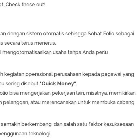
t. Check these out!
jalan dengan sistem otomatis sehingga Sobat Folio sebagai
is secara terus menerus.
rti mengotomatisasikan usaha tanpa Anda perlu
ruh kegiatan operasional perusahaan kepada pegawai yang
au sering disebut
"Quick Money"
.
olio bisa mengerjakan pekerjaan lain, misalnya, memikirkan
an pelanggan, atau merencanakan untuk membuka cabang
gi semakin berkembang, dan salah satu faktor kesuksesaan
penggunaan teknologi.