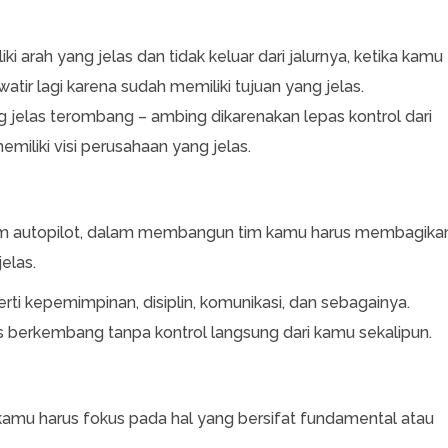
ki arah yang jelas dan tidak keluar dari jalurnya, ketika kamu
atir lagi karena sudah memiliki tujuan yang jelas.
ang jelas terombang – ambing dikarenakan lepas kontrol dari
emiliki visi perusahaan yang jelas.
em autopilot, dalam membangun tim kamu harus membagika
elas.
rti kepemimpinan, disiplin, komunikasi, dan sebagainya.
s berkembang tanpa kontrol langsung dari kamu sekalipun.
r kamu harus fokus pada hal yang bersifat fundamental atau