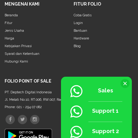
MENGENAI KAMI
FITUR FOLIO
Beranda
Coba Gratis
Fitur
Login
Jenis Usaha
Bantuan
Harga
Hardware
Kebijakan Privasi
Blog
Syarat dan Ketentuan
Hubungi Kami
FOLIO POINT OF SALE
Sales
PT. Deptech Digital Indonesia
Jl. Melati No.10, RT.006, RW.007, Ragunan, Ps. Minggu, Jakarta Selatan - 12550
Phone: 021 - 294 07 082
Support 1
Support 2