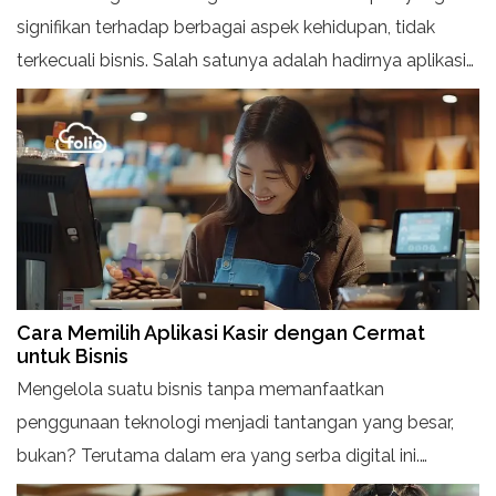
signifikan terhadap berbagai aspek kehidupan, tidak
terkecuali bisnis. Salah satunya adalah hadirnya aplikasi
atau software kasir online.
Cara Memilih Aplikasi Kasir dengan Cermat
untuk Bisnis
Mengelola suatu bisnis tanpa memanfaatkan
penggunaan teknologi menjadi tantangan yang besar,
bukan? Terutama dalam era yang serba digital ini.
Beberapa masalah umum yang sering Anda hadapi