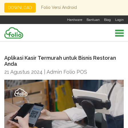
Folio Versi Android
DOWNLOAD
Hardware
Bantuan
Blog
Login
Aplikasi Kasir Termurah untuk Bisnis Restoran
Anda
21 Agustus 2024 | Admin Folio POS