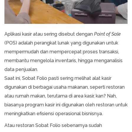
Aplikasi kasir atau sering disebut dengan
Point of Sale
(POS) adalah perangkat lunak yang digunakan untuk
mempermudah dan mempercepat proses transaksi,
membantu mengelola inventaris, hingga menganalisis
data penjualan.
Saat ini, Sobat Folio pasti sering melihat alat kasir
digunakan di berbagai usaha makanan, seperti restoran
atau rumah makan, terutama di area kasir, kan? Nah,
biasanya program kasir ini digunakan oleh restoran untuk
meningkatkan efisiensi operasional bisnisnya.
Atau restoran Sobat Folio sebenarnya sudah