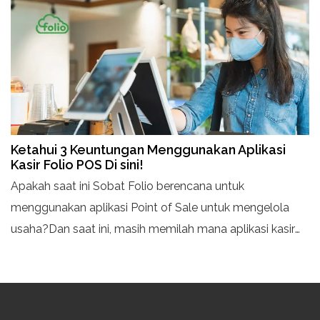
meliputi transaksi yang tidak akurat
Ketahui 3 Keuntungan Menggunakan Aplikasi
Kasir Folio POS Di sini!
Apakah saat ini Sobat Folio berencana untuk
menggunakan aplikasi Point of Sale untuk mengelola
usaha?Dan saat ini, masih memilah mana aplikasi kasir
yang cocok untuk bisnis dan pastinya mudah untuk
Sobat Folio gunakan?