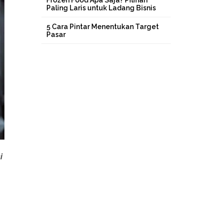
Frozen Food Apa Saja? Pilihan
Paling Laris untuk Ladang Bisnis
5 Cara Pintar Menentukan Target
Pasar
i