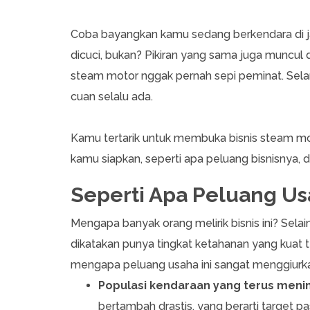
Coba bayangkan kamu sedang berkendara di jal
dicuci, bukan? Pikiran yang sama juga muncul di
steam motor nggak pernah sepi peminat. Selam
cuan selalu ada.
Kamu tertarik untuk membuka bisnis steam mo
kamu siapkan, seperti apa peluang bisnisnya, da
Seperti Apa Peluang U
Mengapa banyak orang melirik bisnis ini? Selai
dikatakan punya tingkat ketahanan yang kuat t
mengapa peluang usaha ini sangat menggiurk
Populasi kendaraan yang terus meni
bertambah drastis, yang berarti target pa