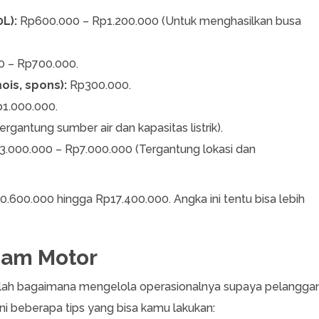
L):
Rp600.000 – Rp1.200.000 (Untuk menghasilkan busa
 – Rp700.000.
ois, spons):
Rp300.000.
1.000.000.
rgantung sumber air dan kapasitas listrik).
.000.000 – Rp7.000.000 (Tergantung lokasi dan
0.600.000 hingga Rp17.400.000. Angka ini tentu bisa lebih
eam Motor
alah bagaimana mengelola operasionalnya supaya pelangga
ini beberapa tips yang bisa kamu lakukan: