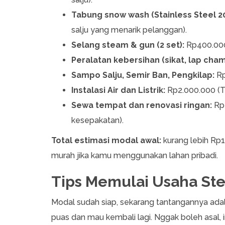
Tabung snow wash (Stainless Steel 20
salju yang menarik pelanggan).
Selang steam & gun (2 set):
Rp400.000
Peralatan kebersihan (sikat, lap cham
Sampo Salju, Semir Ban, Pengkilap:
Rp
Instalasi Air dan Listrik:
Rp2.000.000 (Te
Sewa tempat dan renovasi ringan:
Rp3
kesepakatan).
Total estimasi modal awal:
kurang lebih Rp1
murah jika kamu menggunakan lahan pribadi.
Tips Memulai Usaha St
Modal sudah siap, sekarang tantangannya ad
puas dan mau kembali lagi. Nggak boleh asal, 