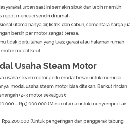
syarakat urban saat ini semakin sibuk dan lebih memilih
 repot mencuci sendiri di rumah.
ional utama hanya air, listrik, dan sabun, sementara harga jua
gan bersih per motor sangat terasa.
u tidak perlu lahan yang luas; garasi atau halaman rumah
 motor modal kecil.
odal Usaha Steam Motor
hwa usaha steam motor perlu modal besar untuk memulai.
nya, modal usaha steam motor bisa ditekan. Berikut rincian
enengah (2-3 motor sekaligus):
0.000 – Rp3.000.000 (Mesin utama untuk menyemprot air
 Rp2.200.000 (Untuk pengeringan dan penggerak tabung