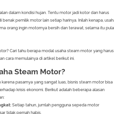
an dalam kondisi hujan. Tentu motor jadi kotor dan harus
 benak pemilik motor lain setiap harinya. Inilah kenapa, usah
a orang ingin motornya bersih dan terawat, selama itu pula
tor? Cari tahu berapa modal usaha steam motor yang harus
n cara memulainya di artikel berikut ini.
saha Steam Motor?
n karena pasarnya yang sangat luas, bisnis steam motor bisa
erhadap krisis ekonomi. Berikut adalah beberapa alasan
an:
ngkat:
Setiap tahun, jumlah pengguna sepeda motor
sar tidak pernah habis.