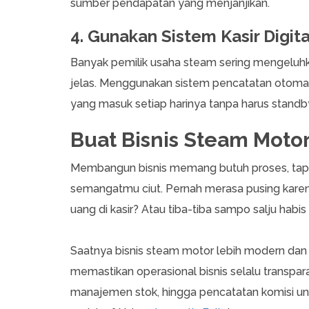
sumber pendapatan yang menjanjikan.
4. Gunakan Sistem Kasir Digi
Banyak pemilik usaha steam sering mengeluh
jelas. Menggunakan sistem pencatatan otom
yang masuk setiap harinya tanpa harus standby
Buat Bisnis Steam Moto
Membangun bisnis memang butuh proses, tapi j
semangatmu ciut. Pernah merasa pusing karen
uang di kasir? Atau tiba-tiba sampo salju habi
Saatnya bisnis steam motor lebih modern dan aut
memastikan operasional bisnis selalu transpara
manajemen stok, hingga pencatatan komisi un