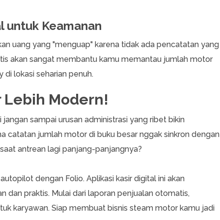
tal untuk Keamanan
kan uang yang "menguap" karena tidak ada pencatatan yang
atis akan sangat membantu kamu memantau jumlah motor
 di lokasi seharian penuh.
r Lebih Modern!
angan sampai urusan administrasi yang ribet bikin
a catatan jumlah motor di buku besar nggak sinkron dengan
s saat antrean lagi panjang-panjangnya?
opilot dengan Folio. Aplikasi kasir digital ini akan
n dan praktis. Mulai dari laporan penjualan otomatis,
tuk karyawan. Siap membuat bisnis steam motor kamu jadi