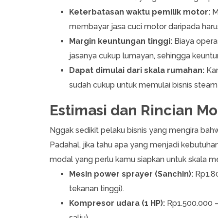
Keterbatasan waktu pemilik motor:
Ma
membayar jasa cuci motor daripada harus
Margin keuntungan tinggi:
Biaya operas
jasanya cukup lumayan, sehingga keuntun
Dapat dimulai dari skala rumahan:
Kam
sudah cukup untuk memulai bisnis steam
Estimasi dan Rincian M
Nggak sedikit pelaku bisnis yang mengira ba
Padahal, jika tahu apa yang menjadi kebutuhan
modal yang perlu kamu siapkan untuk skala m
Mesin power sprayer (Sanchin):
Rp1.80
tekanan tinggi).
Kompresor udara (1 HP):
Rp1.500.000 –
salju).