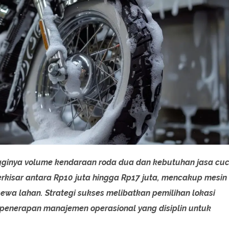
ngginya volume kendaraan roda dua dan kebutuhan jasa cuc
erkisar antara Rp10 juta hingga Rp17 juta, mencakup mesin
sewa lahan. Strategi sukses melibatkan pemilihan lokasi
a penerapan manajemen operasional yang disiplin untuk