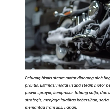
Peluang bisnis steam motor didorong oleh ti
praktis. Estimasi modal usaha steam motor b
power sprayer, kompresor, tabung salju, dan 
strategis, menjaga kualitas kebersihan, sert
memantau transaksi harian.