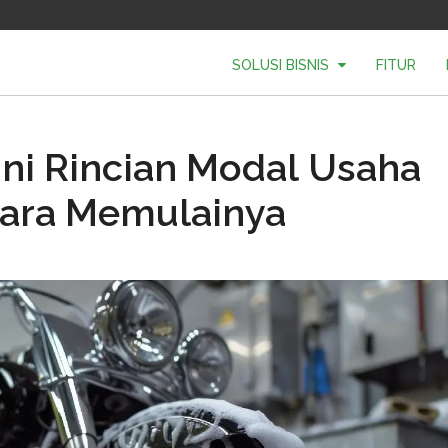
SOLUSI BISNIS
FITUR
Ini Rincian Modal Usaha
Cara Memulainya