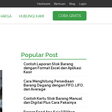
Hardware
Bantuan
Blog
Login
COBA GRATIS
HARGA
HUBUNGI KAMI
Popular Post
Contoh Laporan Stok Barang
dengan Format Excel dan Aplikasi
Kasir
Cara Menghitung Persediaan
Barang Dagang dengan FIFO, LIFO,
dan Average
Contoh Kartu Stok Barang Manual
dan Digital Plus Cara Pakainya