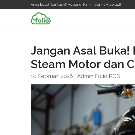
Anda butuh bantuan? Hubungi Kami : 021 - 759 10 246
Jangan Asal Buka! 
Steam Motor dan 
10 Februari 2026 | Admin Folio POS