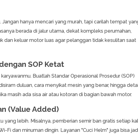
g. Jangan hanya mencari yang murah, tapi carilah tempat yan
 biasanya berada di jalur utama, dekat kompleks perumahan,
k dan keluar motor luas agar pelanggan tidak kesulitan saat
 dengan SOP Ketat
n karyawanmu. Buatlah Standar Operasional Prosedur (SOP)
disiram duluan, cara menyikat mesin yang benar, hingga detai
a masih ada sisa air atau kotoran di bagian bawah motor.
n (Value Added)
 yang lebih. Misalnya, pemberian semir ban gratis setiap kal
i-Fi dan minuman dingin. Layanan "Cuci Helm" juga bisa jad