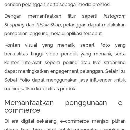
dengan pelanggan, serta sebagai media promosi.
Dengan memanfaatkan fitur seperti
Instagram
Shopping
dan
TikTok Shop
, pelanggan dapat melakukan
pembelian langsung melalui aplikasi tersebut.
Konten visual yang menarik, seperti foto yang
berkualitas tinggi, video pendek yang menarik, serta
konten interaktif seperti polling atau live streaming
dapat meningkatkan engagement pelanggan. Selain itu,
Sobat Folio dapat menggunakan jasa influencer untuk
meningkatkan kredibilitas produk.
Memanfaatkan penggunaan e-
commerce
Di era digital sekarang, e-commerce menjadi pilihan
utama bagi bisnis ritel untuk memperluas jangkauan