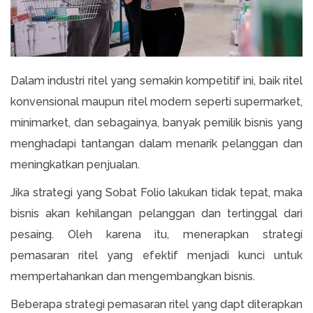
Dalam industri ritel yang semakin kompetitif ini, baik ritel
konvensional maupun ritel modern seperti supermarket,
minimarket, dan sebagainya, banyak pemilik bisnis yang
menghadapi tantangan dalam menarik pelanggan dan
meningkatkan penjualan.
Jika strategi yang Sobat Folio lakukan tidak tepat, maka
bisnis akan kehilangan pelanggan dan tertinggal dari
pesaing. Oleh karena itu, menerapkan strategi
pemasaran ritel yang efektif menjadi kunci untuk
mempertahankan dan mengembangkan bisnis.
Beberapa strategi pemasaran ritel yang dapt diterapkan