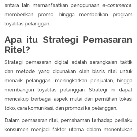
antara lain memanfaatkan penggunaan
e-commerce
,
memberikan promo, hingga memberikan program
loyalitas pelanggan.
Apa itu Strategi Pemasaran
Ritel?
Strategi pemasaran digital adalah serangkaian taktik
dan metode yang digunakan oleh bisnis ritel untuk
menarik pelanggan, meningkatkan penjualan, hingga
membangun loyalitas pelanggan. Strategi ini dapat
mencakup berbagai aspek mulai dari pemilihan lokasi
toko, cara komunikasi, dan promosi ke pelanggan.
Dalam pemasaran ritel, pemahaman terhadap perilaku
konsumen menjadi faktor utama dalam menentukan