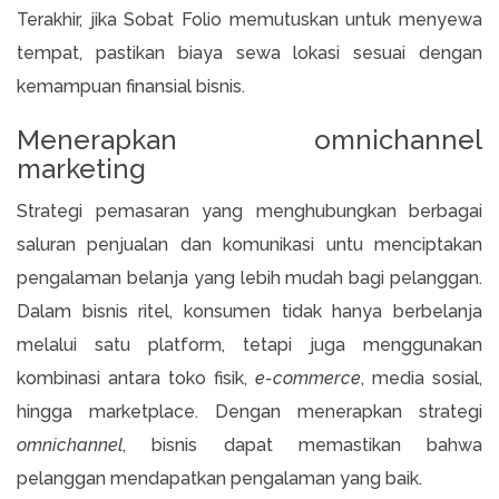
Terakhir, jika Sobat Folio memutuskan untuk menyewa
tempat, pastikan biaya sewa lokasi sesuai dengan
kemampuan finansial bisnis.
Menerapkan omnichannel
marketing
Strategi pemasaran yang menghubungkan berbagai
saluran penjualan dan komunikasi untu menciptakan
pengalaman belanja yang lebih mudah bagi pelanggan.
Dalam bisnis ritel, konsumen tidak hanya berbelanja
melalui satu platform, tetapi juga menggunakan
kombinasi antara toko fisik,
e-commerce
, media sosial,
hingga marketplace. Dengan menerapkan strategi
omnichannel
, bisnis dapat memastikan bahwa
pelanggan mendapatkan pengalaman yang baik.