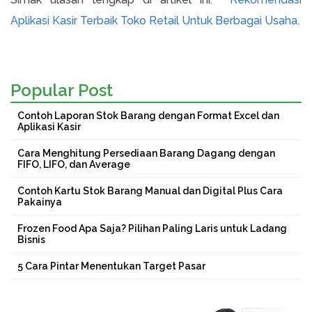
Aplikasi Kasir Terbaik Toko Retail Untuk Berbagai Usaha.
Popular Post
Contoh Laporan Stok Barang dengan Format Excel dan
Aplikasi Kasir
Cara Menghitung Persediaan Barang Dagang dengan
FIFO, LIFO, dan Average
Contoh Kartu Stok Barang Manual dan Digital Plus Cara
Pakainya
Frozen Food Apa Saja? Pilihan Paling Laris untuk Ladang
Bisnis
5 Cara Pintar Menentukan Target Pasar