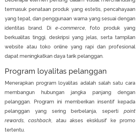
termasuk penataan produk yang estetis, pencahayaan
yang tepat, dan penggunaan warna yang sesuai dengan
identitas brand. Di
e-commerce
, foto produk yang
berkualitas tinggi, deskripsi yang jelas, serta tampilan
website atau toko online yang rapi dan profesional
dapat meningkatkan daya tarik pelanggan.
Program loyalitas pelanggan
Menerapkan program loyalitas adalah salah satu cara
membangun hubungan jangka panjang dengan
pelanggan. Program ini memberikan insentif kepada
pelanggan yang sering berbelanja, seperti
point
rewards, cashback
, atau akses eksklusif ke promo
tertentu.