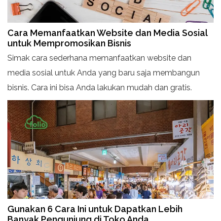
Cara Memanfaatkan Website dan Media Sosial
untuk Mempromosikan Bisnis
Simak cara sederhana memanfaatkan website dan
media sosial untuk Anda yang baru saja membangun
bisnis. Cara ini bisa Anda lakukan mudah dan gratis.
Gunakan 6 Cara Ini untuk Dapatkan Lebih
Banyak Pengunjung di Toko Anda