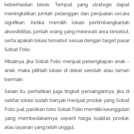
keberhasilan bisnis. Tempat yang strategis dapat
meningkatkan jumlah pelanggan dan penjualan secara
signifikan. Ketika memilih lokasi pertimbangkanlah
aksesibilitas, jumlah orang yang melewati area tersebut,
serta apakah lokasi tersebut sesuai dengan target pasar
Sobat Folio.
Misalnya, jika Sobat Folio menjual perlengkapan anak –
anak, maka pilihlah lokasi di dekat sekolah atau taman
bermain.
Selain itu, perhatikan juga tingkat persaingannya, jika di
sekitar lokasi sudah banyak menjual produk yang Sobat
Folio jual, pastikan toko Sobat Folio memiliki keunggulan
yang membedakannya, seperti harga, kualitas produk,
atau layanan yang lebih unggul.