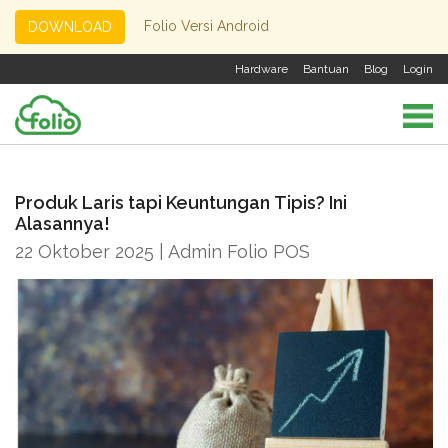
Folio Versi Android
DOWNLOAD
Hardware
Bantuan
Blog
Login
Produk Laris tapi Keuntungan Tipis? Ini
Alasannya!
22 Oktober 2025 | Admin Folio POS