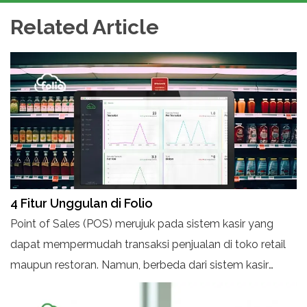
Related Article
4 Fitur Unggulan di Folio
Point of Sales (POS) merujuk pada sistem kasir yang
dapat mempermudah transaksi penjualan di toko retail
maupun restoran. Namun, berbeda dari sistem kasir
konvensional, FOLIO bisa langsung diakses melalui
browser seperti Chrome atau Safari untuk