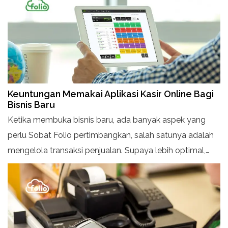
mempermudah dan mempercepat pengelolaan
transaksi. Jadi para pengguna tidak perlu ribet install ke
dalam perangkat pengguna.
Keuntungan Memakai Aplikasi Kasir Online Bagi
Bisnis Baru
Ketika membuka bisnis baru, ada banyak aspek yang
perlu Sobat Folio pertimbangkan, salah satunya adalah
mengelola transaksi penjualan. Supaya lebih optimal,
Sobat Folio bisa memakai aplikasi kasir online atau
program Point of Sales (POS).