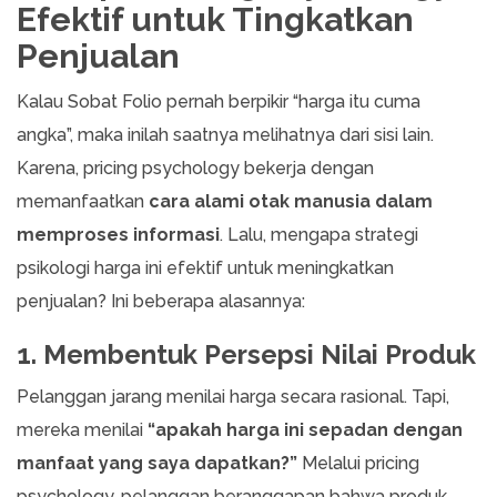
Efektif untuk Tingkatkan
Penjualan
Kalau Sobat Folio pernah berpikir “harga itu cuma
angka”, maka inilah saatnya melihatnya dari sisi lain.
Karena, pricing psychology bekerja dengan
memanfaatkan
cara alami otak manusia dalam
memproses informasi
. Lalu, mengapa strategi
psikologi harga ini efektif untuk meningkatkan
penjualan? Ini beberapa alasannya:
1. Membentuk Persepsi Nilai Produk
Pelanggan jarang menilai harga secara rasional. Tapi,
mereka menilai
“apakah harga ini sepadan dengan
manfaat yang saya dapatkan?”
Melalui pricing
psychology, pelanggan beranggapan bahwa produk