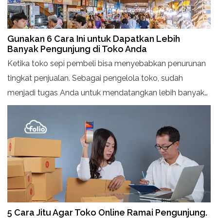
Gunakan 6 Cara Ini untuk Dapatkan Lebih
Banyak Pengunjung di Toko Anda
Ketika toko sepi pembeli bisa menyebabkan penurunan
tingkat penjualan. Sebagai pengelola toko, sudah
menjadi tugas Anda untuk mendatangkan lebih banyak
pengunjung. Berikut cara yang bisa Anda lakukan untuk
menarik lebih banyak pengunjung di toko Anda.
5 Cara Jitu Agar Toko Online Ramai Pengunjung.