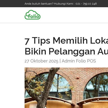
Anda butuh bantuan? Hubungi Kami : 021 - 759 10 246
7 Tips Memilih Lok
Bikin Pelanggan Au
27 Oktober 2025 | Admin Folio POS