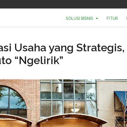
SOLUSI BISNIS
FITUR
asi Usaha yang Strategis,
to “Ngelirik”