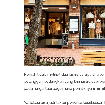
Pernah tidak, melihat dua bisnis serupa di are
pelanggan, sedangkan yang lain justru sepi pe
pada harga, tapi bagaimana pemiliknya
memili
Ya, lokasi bisa jadi faktor penentu kesuksesan 