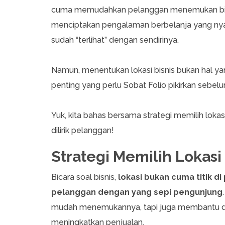
cuma memudahkan pelanggan menemukan bisni
menciptakan pengalaman berbelanja yang nya
sudah “terlihat” dengan sendirinya.
Namun, menentukan lokasi bisnis bukan hal y
penting yang perlu Sobat Folio pikirkan sebe
Yuk, kita bahas bersama strategi memilih loka
dilirik pelanggan!
Strategi Memilih Lokas
Bicara soal bisnis,
lokasi bukan cuma titik di
pelanggan dengan yang sepi pengunjung
mudah menemukannya, tapi juga membantu distr
meningkatkan penjualan.