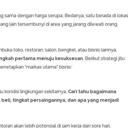
ng sama dengan harga serupa. Bedanya, satu berada di lokas
g lain tersembunyi di area yang jarang dilewati orang.
ka toko, restoran, salon, bengkel, atau bisnis lainnya,
langkah pertama menuju kesuksesan
. Berikut strategi jitu
enetapkan “markas utama” bisnis:
 kondisi lingkungan sekitarnya.
Cari tahu bagaimana
beli, tingkat persaingannya, dan apa yang menjadi
ran akan lebih potensial di jam kerja dan sore hari,