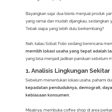
Bayangkan saja: dua bisnis menjual produk ya
yang ramai dan mudah dijangkau, sedangkan yan
Tebak siapa yang lebih dulu berkembang?
Nah, kalau Sobat Folio sedang berencana membu
memilih lokasi usaha yang tepat adalah 
yang bisa menjadi jadikan panduan sebelum m
1. Analisis Lingkungan Sekitar
Sebelum menentukan lokasi usaha, pahami dulu
kepadatan penduduknya, demografi, daya 
kebiasaan konsumen
.
Misalnya, membuka coffee shop di area perkanto