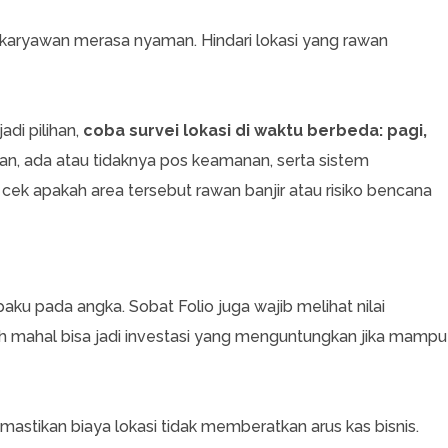
karyawan merasa nyaman. Hindari lokasi yang rawan
di pilihan,
coba survei lokasi di waktu berbeda: pagi,
lan, ada atau tidaknya pos keamanan, serta sistem
 cek apakah area tersebut rawan banjir atau risiko bencana
ku pada angka. Sobat Folio juga wajib melihat nilai
bih mahal bisa jadi investasi yang menguntungkan jika mampu
astikan biaya lokasi tidak memberatkan arus kas bisnis.