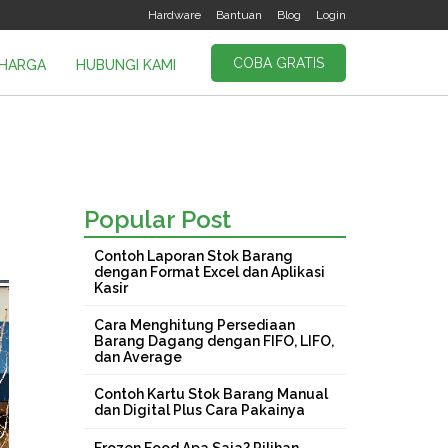
Hardware
Bantuan
Blog
Login
COBA GRATIS
HARGA
HUBUNGI KAMI
Popular Post
Contoh Laporan Stok Barang
dengan Format Excel dan Aplikasi
Kasir
Cara Menghitung Persediaan
Barang Dagang dengan FIFO, LIFO,
dan Average
Contoh Kartu Stok Barang Manual
dan Digital Plus Cara Pakainya