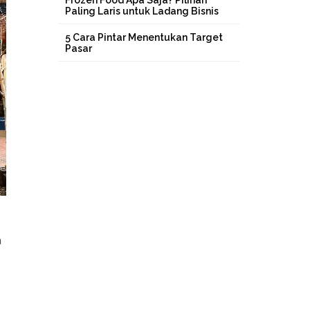
Frozen Food Apa Saja? Pilihan
Paling Laris untuk Ladang Bisnis
5 Cara Pintar Menentukan Target
Pasar
a