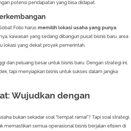
ngan potensi pendapatan yang bisa didapat.
 Perkembangan
, Sobat Folio harus
memilih lokasi usaha yang punya
lnya, kawasan yang sedang dibangun pusat bisnis baru, area
au lokasi yang dekat proyek pemerintah.
i dan peluang besar untuk bisnis baru. Dengan strategi ini,
dek, tapi menyiapkan bisnis untuk sukses dalam jangka
ebat: Wujudkan dengan
usaha bukan sekadar soal “tempat ramai”? Tapi soal strategi,
uk memastikan semua operasional bisnis berjalan efisien di