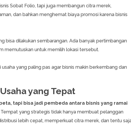
s Sobat Folio, tapi juga membangun citra merek,
man, dan bahkan menghemat biaya promosi karena bisnis
ang bisa dilakukan sembarangan. Ada banyak pertimbangan
lum memutuskan untuk memilih lokasi tersebut.
si usaha yang paling pas agar bisnis makin berkembang dan
i Usaha yang Tepat
 peta, tapi bisa jadi pembeda antara bisnis yang ramai
. Tempat yang strategis tidak hanya membuat pelanggan
ibusi lebih cepat, memperkuat citra merek, dan tentu saja