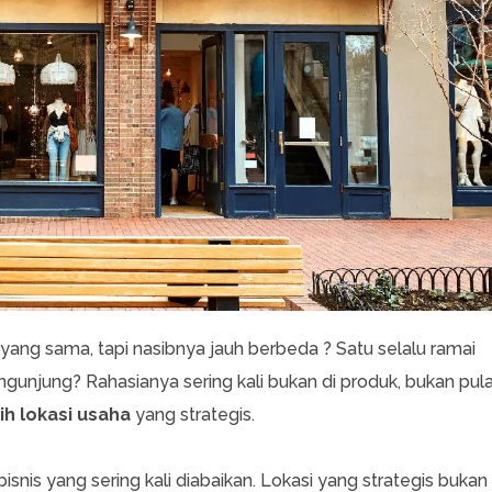
a yang sama, tapi nasibnya jauh berbeda ? Satu selalu ramai
ngunjung? Rahasianya sering kali bukan di produk, bukan pul
h lokasi usaha
yang strategis.
bisnis yang sering kali diabaikan. Lokasi yang strategis bukan