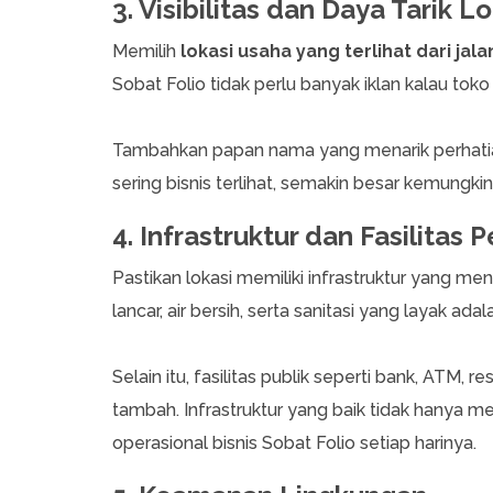
3. Visibilitas dan Daya Tarik L
Memilih
lokasi usaha yang terlihat dari jal
Sobat Folio tidak perlu banyak iklan kalau toko 
Tambahkan papan nama yang menarik perhatian:
sering bisnis terlihat, semakin besar kemung
4. Infrastruktur dan Fasilitas
Pastikan lokasi memiliki infrastruktur yang mendu
lancar, air bersih, serta sanitasi yang layak adal
Selain itu, fasilitas publik seperti bank, ATM, re
tambah. Infrastruktur yang baik tidak hanya
operasional bisnis Sobat Folio setiap harinya.