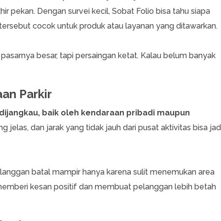
r pekan. Dengan survei kecil, Sobat Folio bisa tahu siapa
tersebut cocok untuk produk atau layanan yang ditawarkan.
 pasarnya besar, tapi persaingan ketat. Kalau belum banyak
aan Parkir
dijangkau, baik oleh kendaraan pribadi maupun
ng jelas, dan jarak yang tidak jauh dari pusat aktivitas bisa jad
pelanggan batal mampir hanya karena sulit menemukan area
memberi kesan positif dan membuat pelanggan lebih betah