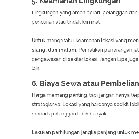
5. Keamanan Lingkungan
Lingkungan yang aman berarti pelanggan dan 
pencurian atau tindak kriminal.
Untuk mengetahui keamanan lokasi yang menja
siang, dan malam
. Perhatikan penerangan ja
pengawasan di sekitar lokasi. Jangan lupa juga
lain.
6. Biaya Sewa atau Pembelian
Harga memang penting, tapi jangan hanya terpa
strategisnya. Lokasi yang harganya sedikit le
menarik pelanggan lebih banyak.
Lakukan perhitungan jangka panjang untuk mem