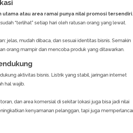
okasi
an utama atau area ramai punya nilai promosi tersendiri
.
sudah “terlihat” setiap hari oleh ratusan orang yang lewat.
 jelas, mudah dibaca, dan sesuai identitas bisnis. Semakin
kinan orang mampir dan mencoba produk yang ditawarkan.
 Pendukung
kung aktivitas bisnis. Listrik yang stabil, jaringan internet
ah hal wajib.
storan, dan area komersial di sekitar lokasi juga bisa jadi nilai
 meningkatkan kenyamanan pelanggan, tapi juga memperlanca