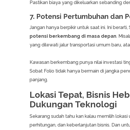
Pastikan biaya yang dikeluarkan sebanding de
7. Potensi Pertumbuhan dan
Jangan hanya berpikir untuk saat ini. Ini berarti
potensi berkembang di masa depan
. Misa
yang dilewati jalur transportasi umum baru, at
Kawasan berkembang punya nilai investasi tingg
Sobat Folio tidak hanya bermain di jangka pen
panjang.
Lokasi Tepat, Bisnis H
Dukungan Teknologi
Sekarang sudah tahu kan kalau memilih lokasi 
perhitungan, dan keberlanjutan bisnis. Dan unt