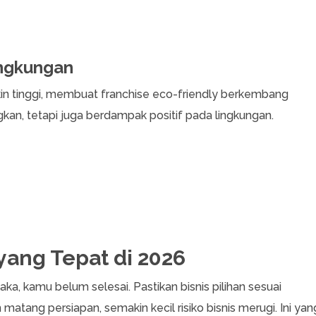
ingkungan
n tinggi, membuat franchise eco-friendly berkembang
gkan, tetapi juga berdampak positif pada lingkungan.
yang Tepat di 2026
aka, kamu belum selesai. Pastikan bisnis pilihan sesuai
matang persiapan, semakin kecil risiko bisnis merugi. Ini yan