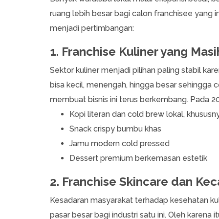
ruang lebih besar bagi calon franchisee yang in
menjadi pertimbangan:
1. Franchise Kuliner yang Mas
Sektor kuliner menjadi pilihan paling stabil ka
bisa kecil, menengah, hingga besar sehingga c
membuat bisnis ini terus berkembang. Pada 2026
Kopi literan dan cold brew lokal, khusus
Snack crispy bumbu khas
Jamu modern cold pressed
Dessert premium berkemasan estetik
2. Franchise Skincare dan Kec
Kesadaran masyarakat terhadap kesehatan kuli
pasar besar bagi industri satu ini. Oleh karena 