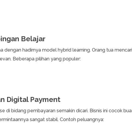
ingan Belajar
ma dengan hadirnya model hybrid learning. Orang tua mencar
levan. Beberapa pilihan yang populer:
an Digital Payment
se di bidang pembayaran semakin dicari. Bisnis ini cocok bua
permintaannya sangat stabil. Contoh peluangnya: