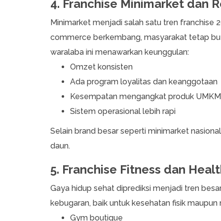
4. Franchise Minimarket dan 
Minimarket menjadi salah satu tren franchise 2
commerce berkembang, masyarakat tetap butuh 
waralaba ini menawarkan keunggulan:
Omzet konsisten
Ada program loyalitas dan keanggotaan
Kesempatan mengangkat produk UMKM 
Sistem operasional lebih rapi
Selain brand besar seperti minimarket nasional
daun.
5. Franchise Fitness dan Healt
Gaya hidup sehat diprediksi menjadi tren bes
kebugaran, baik untuk kesehatan fisik maupun
Gym boutique