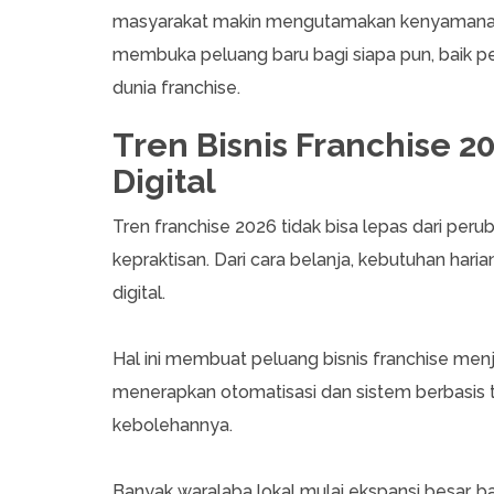
masyarakat makin mengutamakan kenyamanan, d
membuka peluang baru bagi siapa pun, baik
dunia franchise.
Tren Bisnis Franchise 2
Digital
Tren franchise 2026 tidak bisa lepas dari p
kepraktisan. Dari cara belanja, kebutuhan har
digital.
Hal ini membuat peluang bisnis franchise menj
menerapkan otomatisasi dan sistem berbasis te
kebolehannya.
Banyak waralaba lokal mulai ekspansi besar, 