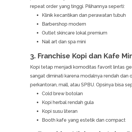
repeat order yang tinggi. Pilihannya seperti:
Klinik kecantikan dan perawatan tubuh
Barbershop modern
Outlet skincare lokal premium
Nail art dan spa mini
3. Franchise Kopi dan Kafe Min
Kopi tetap menjadi komoditas favorit lintas g
sangat diminati karena modalnya rendah dan o
perkantoran, mall, atau SPBU. Opsinya bisa sep
Cold brew botolan
Kopi herbal rendah gula
Kopi susu literan
Booth kafe yang estetik dan compact