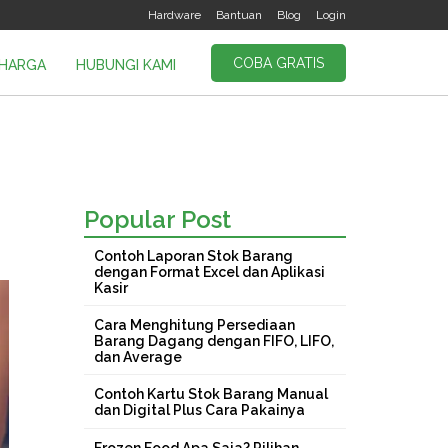
Hardware
Bantuan
Blog
Login
COBA GRATIS
HARGA
HUBUNGI KAMI
Popular Post
Contoh Laporan Stok Barang
dengan Format Excel dan Aplikasi
Kasir
Cara Menghitung Persediaan
Barang Dagang dengan FIFO, LIFO,
dan Average
Contoh Kartu Stok Barang Manual
dan Digital Plus Cara Pakainya