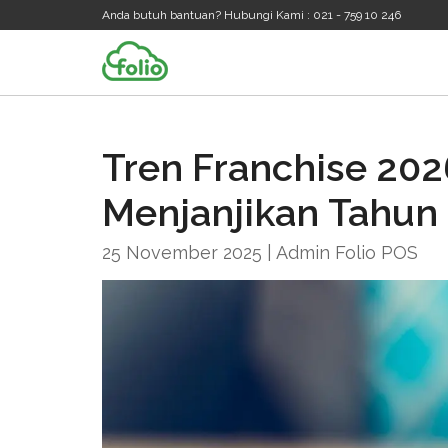
Anda butuh bantuan? Hubungi Kami : 021 - 759 10 246
Tren Franchise 202
Menjanjikan Tahun
25 November 2025 | Admin Folio POS