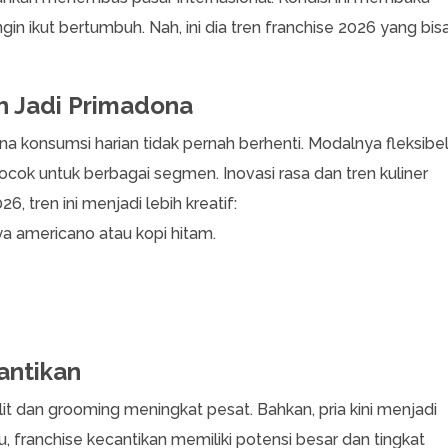
gin ikut bertumbuh. Nah, ini dia tren franchise 2026 yang bis
ih Jadi Primadona
rena konsumsi harian tidak pernah berhenti. Modalnya fleksibel
ocok untuk berbagai segmen. Inovasi rasa dan tren kuliner
, tren ini menjadi lebih kreatif:
nya americano atau kopi hitam.
antikan
t dan grooming meningkat pesat. Bahkan, pria kini menjadi
itu, franchise kecantikan memiliki potensi besar dan tingkat