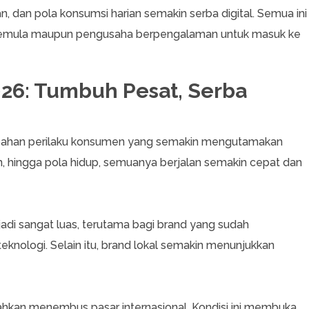
an pola konsumsi harian semakin serba digital. Semua ini
 pemula maupun pengusaha berpengalaman untuk masuk ke
026: Tumbuh Pesat, Serba
erubahan perilaku konsumen yang semakin mengutamakan
ian, hingga pola hidup, semuanya berjalan semakin cepat dan
adi sangat luas, terutama bagi brand yang sudah
knologi. Selain itu, brand lokal semakin menunjukkan
bahkan menembus pasar internasional. Kondisi ini membuka