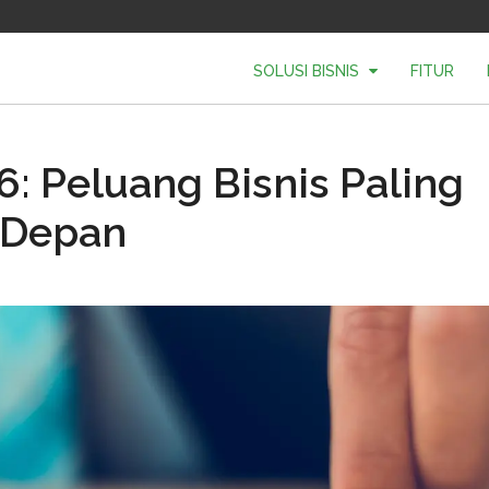
SOLUSI BISNIS
FITUR
6: Peluang Bisnis Paling
 Depan