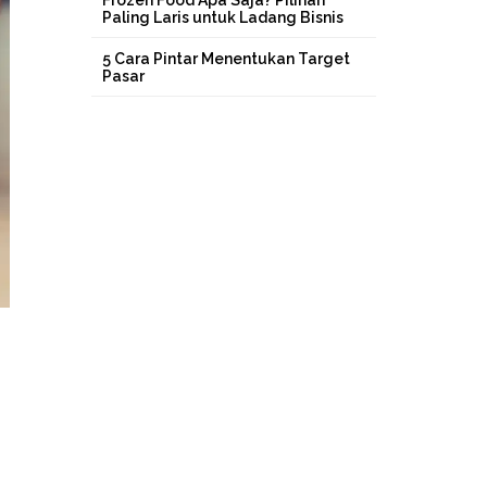
Frozen Food Apa Saja? Pilihan
Paling Laris untuk Ladang Bisnis
5 Cara Pintar Menentukan Target
Pasar