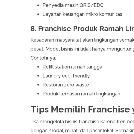
Penyedia mesin QRIS/EDC
Layanan keuangan mikro komunitas
8. Franchise Produk Ramah L
Kesadaran masyarakat akan lingkungan semaki
pesat. Model bisnis ini tidak hanya menguntun
Contohnya:
Refill station rumah tangga
Laundry eco-friendly
Restoran zero waste
Produk kemasan ramah lingkungan
Tips Memilih Franchise 
Jika mengelola bisnis franchise karena tren bel
dengan modal, minat, dan pasar lokal. Semakin 