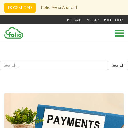
Folio Versi Android
DOWNLOAD
Hardware
Bantuan
Blog
Login
Search