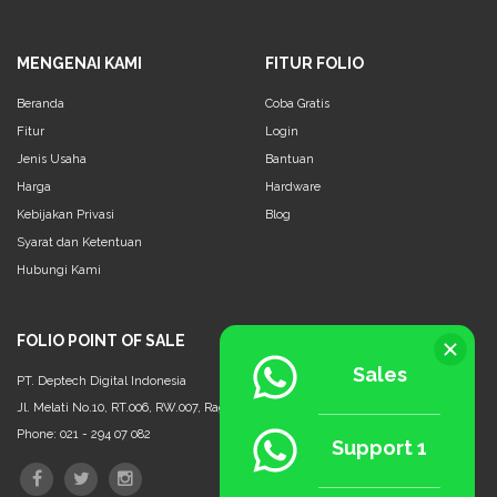
MENGENAI KAMI
FITUR FOLIO
Beranda
Coba Gratis
Fitur
Login
Jenis Usaha
Bantuan
Harga
Hardware
Kebijakan Privasi
Blog
Syarat dan Ketentuan
Hubungi Kami
FOLIO POINT OF SALE
Sales
PT. Deptech Digital Indonesia
Jl. Melati No.10, RT.006, RW.007, Ragunan, Ps. Minggu, Jakarta Selatan - 12550
Phone: 021 - 294 07 082
Support 1