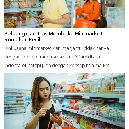
Peluang dan Tips Membuka Minimarket
Rumahan Kecil
Kini, usaha minimarket kian menjamur tidak hanya
dengan konsep franchise seperti Alfamidi atau
Indomaret, tetapi juga dengan konsep minimarket
rumahan. Untuk memulai usaha minimarket, ada
beberapa langkah yang perlu