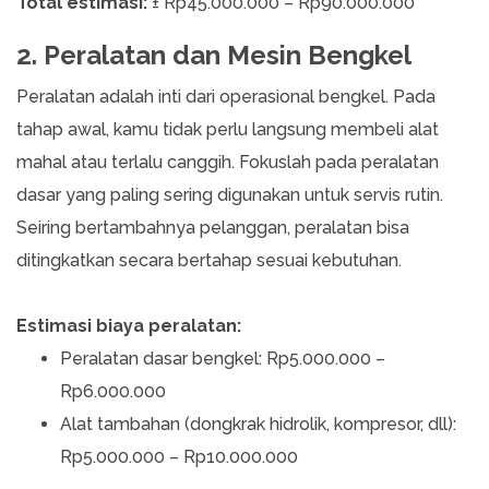
Total estimasi:
± Rp45.000.000 – Rp90.000.000
2. Peralatan dan Mesin Bengkel
Peralatan adalah inti dari operasional bengkel. Pada
tahap awal, kamu tidak perlu langsung membeli alat
mahal atau terlalu canggih. Fokuslah pada peralatan
dasar yang paling sering digunakan untuk servis rutin.
Seiring bertambahnya pelanggan, peralatan bisa
ditingkatkan secara bertahap sesuai kebutuhan.
Estimasi biaya peralatan:
Peralatan dasar bengkel: Rp5.000.000 –
Rp6.000.000
Alat tambahan (dongkrak hidrolik, kompresor, dll):
Rp5.000.000 – Rp10.000.000