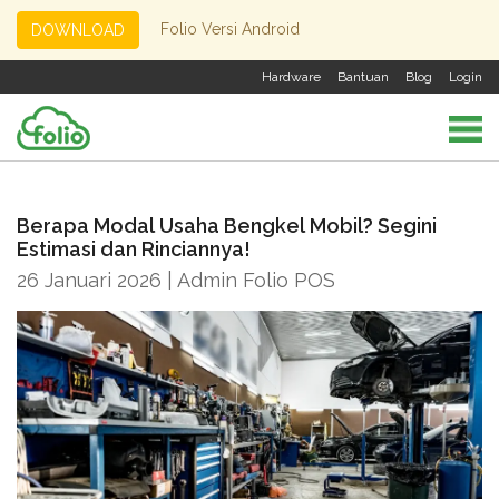
Folio Versi Android
DOWNLOAD
Hardware
Bantuan
Blog
Login
Berapa Modal Usaha Bengkel Mobil? Segini
Estimasi dan Rinciannya!
26 Januari 2026 | Admin Folio POS