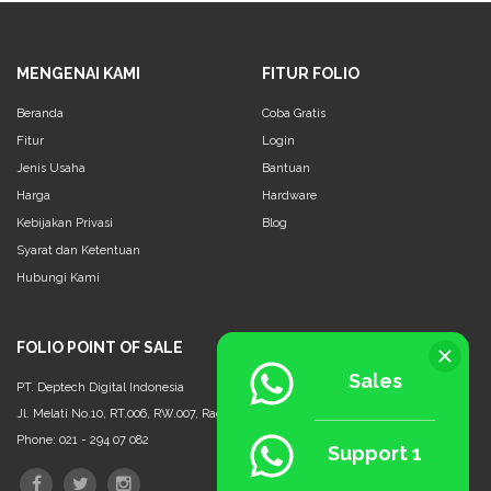
MENGENAI KAMI
FITUR FOLIO
Beranda
Coba Gratis
Fitur
Login
Jenis Usaha
Bantuan
Harga
Hardware
Kebijakan Privasi
Blog
Syarat dan Ketentuan
Hubungi Kami
FOLIO POINT OF SALE
Sales
PT. Deptech Digital Indonesia
Jl. Melati No.10, RT.006, RW.007, Ragunan, Ps. Minggu, Jakarta Selatan - 12550
Phone: 021 - 294 07 082
Support 1