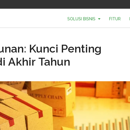
SOLUSI BISNIS
FITUR
nan: Kunci Penting
di Akhir Tahun