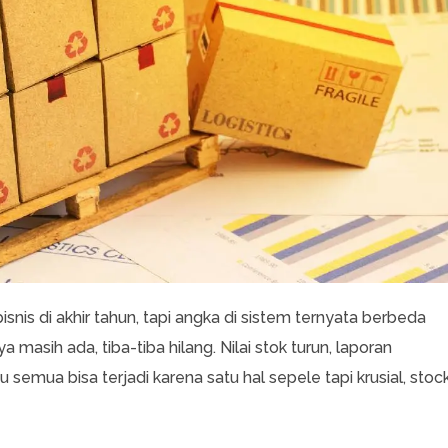
s di akhir tahun, tapi angka di sistem ternyata berbeda
masih ada, tiba-tiba hilang. Nilai stok turun, laporan
 semua bisa terjadi karena satu hal sepele tapi krusial, stoc