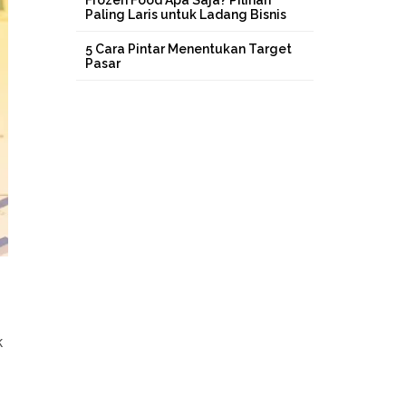
Frozen Food Apa Saja? Pilihan
Paling Laris untuk Ladang Bisnis
5 Cara Pintar Menentukan Target
Pasar
k