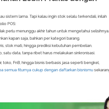
 sistem lama. Tapi kalau ingin stok selalu terkendali, inilah
olio POS:
idak perlu menunggu akhir tahun untuk mengetahui selisihnya
ankan kapan saja, bahkan per kategori barang.
is, stok mati, hingga prediksi kebutuhan pembelian.
, satu data, tanpa ribet harus melakukan sinkronisasi.
r, toko, FnB, hingga bisnis berbasis jasa seperti bengkel,
ba semua fiturnya cukup dengan daftarkan bisnismu
sekaran