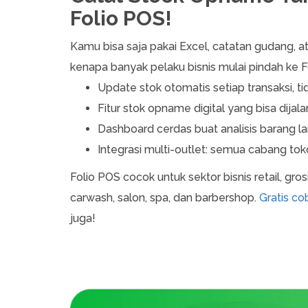
Folio POS!
Kamu bisa saja pakai Excel, catatan gudang, atau
kenapa banyak pelaku bisnis mulai pindah ke F
Update stok otomatis setiap transaksi, t
Fitur stok opname digital yang bisa dijal
Dashboard cerdas buat analisis barang lar
Integrasi multi-outlet: semua cabang toko
Folio POS cocok untuk sektor bisnis retail, grosi
carwash, salon, spa, dan barbershop.
Gratis co
juga!