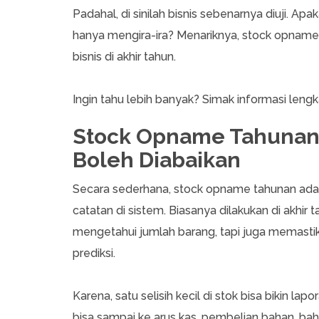
Padahal, di sinilah bisnis sebenarnya diuji. A
hanya mengira-ira? Menariknya, stock opname 
bisnis di akhir tahun.
Ingin tahu lebih banyak? Simak informasi lengka
Stock Opname Tahunan:
Boleh Diabaikan
Secara sederhana, stock opname tahunan ada
catatan di sistem. Biasanya dilakukan di akhir 
mengetahui jumlah barang, tapi juga memasti
prediksi.
Karena, satu selisih kecil di stok bisa bikin l
bisa sampai ke arus kas, pembelian bahan, b