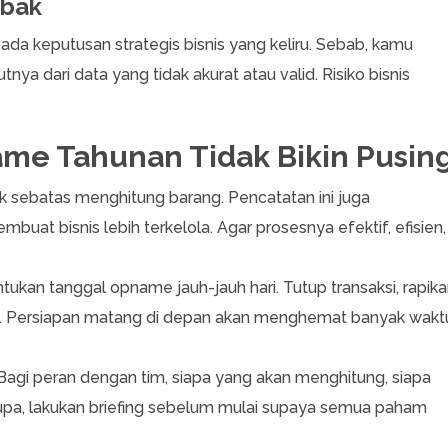
ebak
da keputusan strategis bisnis yang keliru. Sebab, kamu
ya dari data yang tidak akurat atau valid. Risiko bisnis
me Tahunan Tidak Bikin Pusin
ak sebatas menghitung barang. Pencatatan ini juga
 bisnis lebih terkelola. Agar prosesnya efektif, efisien,
tukan tanggal opname jauh-jauh hari. Tutup transaksi, rapik
iap. Persiapan matang di depan akan menghemat banyak wakt
agi peran dengan tim, siapa yang akan menghitung, siapa
n lupa, lakukan briefing sebelum mulai supaya semua paham