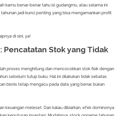
pakah kamu benar-benar tahu isi gudangmu, atau selama ini
tahunan jadi kunci penting yang bisa mengamankan profit
pnya di sini, ya!
 Pencatatan Stok yang Tidak
lah proses menghitung dan mencocokkan stok fisik dengan
tahun sebelum tutup buku. Hal ini dilakukan tidak sebatas
kan bisnis tetap mengacu pada data yang benar, bukan
aporan keuangan meleset. Dan kalau dibiarkan, efek dominonya
ahkan keputusan investasi. Mudahnya, stock opname tahunan