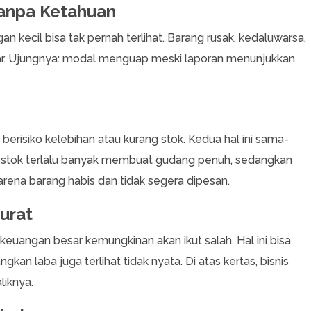
Tanpa Ketahuan
n kecil bisa tak pernah terlihat. Barang rusak, kedaluwarsa,
radar. Ujungnya: modal menguap meski laporan menunjukkan
erisiko kelebihan atau kurang stok. Kedua hal ini sama-
u stok terlalu banyak membuat gudang penuh, sedangkan
rena barang habis dan tidak segera dipesan.
urat
keuangan besar kemungkinan akan ikut salah. Hal ini bisa
kan laba juga terlihat tidak nyata. Di atas kertas, bisnis
liknya.