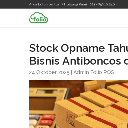
Anda butuh bantuan? Hubungi Kami : 021 - 759 10 246
Stock Opname Tahu
Bisnis Antiboncos 
24 Oktober 2025 | Admin Folio POS