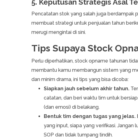
5. Keputusan Strategis Asal T
Pencatatan stok yang salah juga berdampak pa
membuat strategi untuk penjualan tahun berikutn
merugi mengintai di sini.
Tips Supaya Stock Opna
Perlu diperhatikan, stock opname tahunan tid
membantu kamu membangun sistem yang membuat
dan minim drama, ini tips yang bisa dicoba:
Siapkan jauh sebelum akhir tahun.
Ten
catatan, dan beri waktu tim untuk bers
(dan emosi) di belakang.
Bentuk tim dengan tugas yang jelas.
B
yang input, siapa yang verifikasi. Janga
SOP dan tidak tumpang tindih.