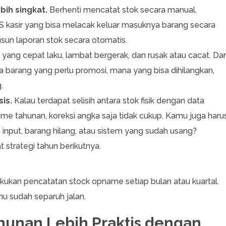
bih singkat.
Berhenti mencatat stok secara manual.
OS kasir yang bisa melacak keluar masuknya barang secara
sun laporan stok secara otomatis.
yang cepat laku, lambat bergerak, dan rusak atau cacat. Dar
 barang yang perlu promosi, mana yang bisa dihilangkan,
g.
is.
Kalau terdapat selisih antara stok fisik dengan data
e tahunan, koreksi angka saja tidak cukup. Kamu juga haru
input, barang hilang, atau sistem yang sudah usang?
t strategi tahun berikutnya.
akukan pencatatan stock opname setiap bulan atau kuartal.
mu sudah separuh jalan.
hunan Lebih Praktis dengan