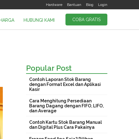
Hardware
Bantuan
Blog
Login
COBA GRATIS
HARGA
HUBUNGI KAMI
Popular Post
Contoh Laporan Stok Barang
dengan Format Excel dan Aplikasi
Kasir
Cara Menghitung Persediaan
Barang Dagang dengan FIFO, LIFO,
dan Average
Contoh Kartu Stok Barang Manual
dan Digital Plus Cara Pakainya