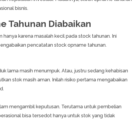
sional bisnis.
me Tahunan Diabaikan
am hanya karena masalah kecil pada stock tahunan. Ini
u mengabaikan pencatatan stock opname tahunan.
duk lama masih menumpuk. Atau, justru sedang kehabisan
tkan stok masih aman. Inilah risiko pertama mengabaikan
id.
lam mengambil keputusan. Terutama untuk pembelian
perasional bisa tersedot hanya untuk stok yang tidak