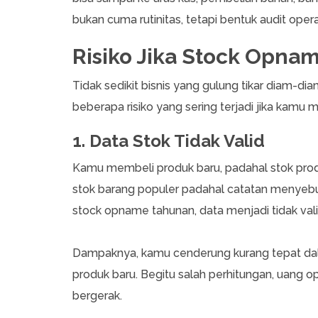
bukan cuma rutinitas, tetapi bentuk audit opera
Risiko Jika Stock Opna
Tidak sedikit bisnis yang gulung tikar diam-di
beberapa risiko yang sering terjadi jika kam
1. Data Stok Tidak Valid
Kamu membeli produk baru, padahal stok pro
stok barang populer padahal catatan menyebu
stock opname tahunan, data menjadi tidak val
Dampaknya, kamu cenderung kurang tepat da
produk baru. Begitu salah perhitungan, uang o
bergerak.