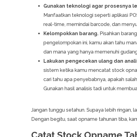
Gunakan teknologi agar prosesnya le
Manfaatkan teknologi seperti aplikasi P
real-time, memindai barcode, dan menyu
Kelompokkan barang.
Pisahkan barang 
pengelompokan ini, kamu akan tahu mana
dan mana yang hanya memenuhi gudan
Lakukan pengecekan ulang dan analis
sistem ketika kamu mencatat stock opnam
cari tahu apa penyebabnya, apakah salah 
Gunakan hasil analisis tadi untuk membua
Jangan tunggu setahun. Supaya lebih ringan, l
Dengan begitu, saat opname tahunan tiba, ka
Catat Stock Opname Ta