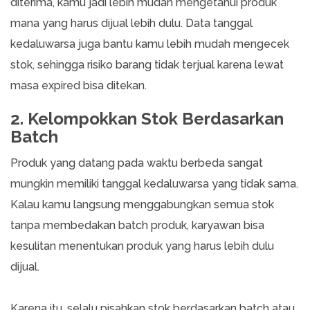
diterima, kamu jadi lebih mudah mengetahui produk
mana yang harus dijual lebih dulu. Data tanggal
kedaluwarsa juga bantu kamu lebih mudah mengecek
stok, sehingga risiko barang tidak terjual karena lewat
masa expired bisa ditekan.
2. Kelompokkan Stok Berdasarkan
Batch
Produk yang datang pada waktu berbeda sangat
mungkin memiliki tanggal kedaluwarsa yang tidak sama.
Kalau kamu langsung menggabungkan semua stok
tanpa membedakan batch produk, karyawan bisa
kesulitan menentukan produk yang harus lebih dulu
dijual.
Karena itu, selalu pisahkan stok berdasarkan batch atau