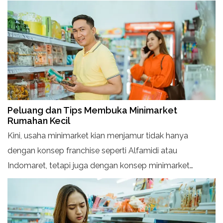
Peluang dan Tips Membuka Minimarket
Rumahan Kecil
Kini, usaha minimarket kian menjamur tidak hanya
dengan konsep franchise seperti Alfamidi atau
Indomaret, tetapi juga dengan konsep minimarket
rumahan. Untuk memulai usaha minimarket, ada
beberapa langkah yang perlu