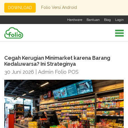
Folio Versi Android
DOWNLOAD
Hardware
Bantuan
Blog
Login
Cegah Kerugian Minimarket karena Barang
Kedaluwarsa? Ini Strateginya
30 Juni 2026 | Admin Folio POS