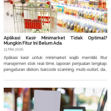
Aplikasi Kasir Minimarket Tidak Optimal?
Mungkin Fitur Ini Belum Ada
13 Mei 2026
Aplikasi kasir untuk minimarket wajib memiliki fitur
manajemen stok real-time, laporan penjualan lengkap,
pengaturan diskon, barcode scanning, multi-outlet, dan
hak akses pengguna. Folio adalah salah satu aplikasi
kasir pilihan yang menyediakan semua fitur tersebut.