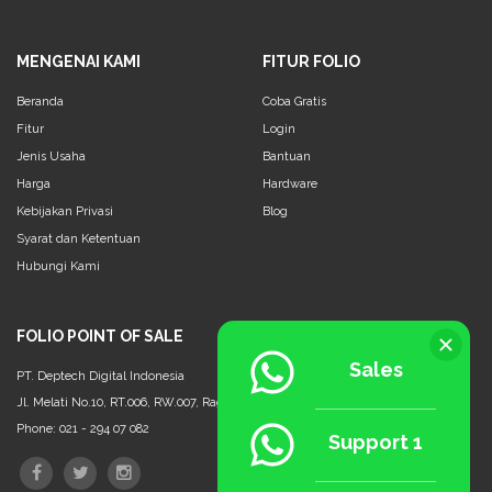
MENGENAI KAMI
FITUR FOLIO
Beranda
Coba Gratis
Fitur
Login
Jenis Usaha
Bantuan
Harga
Hardware
Kebijakan Privasi
Blog
Syarat dan Ketentuan
Hubungi Kami
FOLIO POINT OF SALE
Sales
PT. Deptech Digital Indonesia
Jl. Melati No.10, RT.006, RW.007, Ragunan, Ps. Minggu, Jakarta Selatan - 12550
Phone: 021 - 294 07 082
Support 1