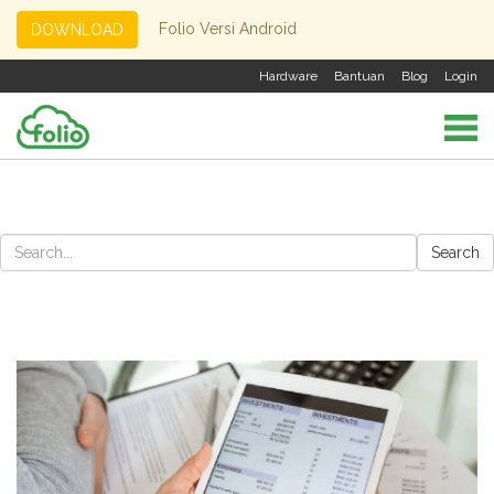
Folio Versi Android
DOWNLOAD
Hardware
Bantuan
Blog
Login
Search