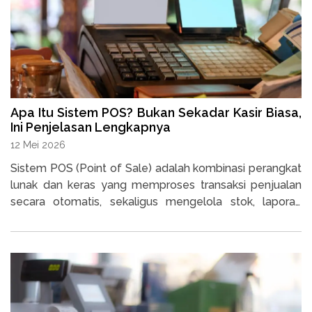
Apa Itu Sistem POS? Bukan Sekadar Kasir Biasa,
Ini Penjelasan Lengkapnya
12 Mei 2026
Sistem POS (Point of Sale) adalah kombinasi perangkat
lunak dan keras yang memproses transaksi penjualan
secara otomatis, sekaligus mengelola stok, laporan
keuangan, dan data pelanggan dalam satu platform.
Simak manfaatnya untuk bisnis UMKM berikut ini.