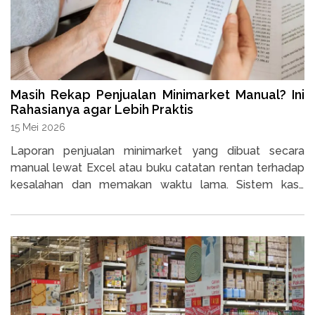
Masih Rekap Penjualan Minimarket Manual? Ini
Rahasianya agar Lebih Praktis
15 Mei 2026
Laporan penjualan minimarket yang dibuat secara
manual lewat Excel atau buku catatan rentan terhadap
kesalahan dan memakan waktu lama. Sistem kasir
digital menghasilkan laporan penjualan secara otomatis
hingga laporan uang masuk dan keluar yang bisa
diakses kapan saja tanpa harus berada di toko.