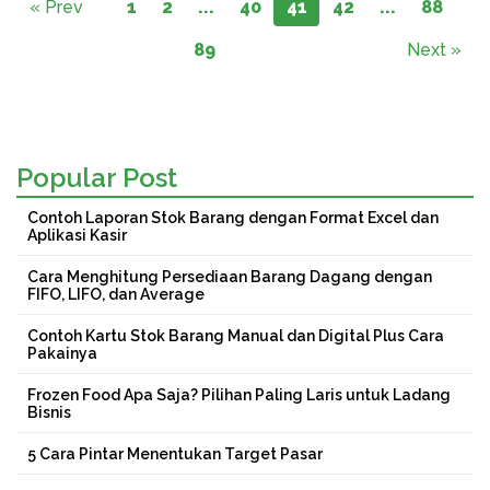
« Prev
1
2
...
40
41
42
...
88
89
Next »
Popular Post
Contoh Laporan Stok Barang dengan Format Excel dan
Aplikasi Kasir
Cara Menghitung Persediaan Barang Dagang dengan
FIFO, LIFO, dan Average
Contoh Kartu Stok Barang Manual dan Digital Plus Cara
Pakainya
Frozen Food Apa Saja? Pilihan Paling Laris untuk Ladang
Bisnis
5 Cara Pintar Menentukan Target Pasar