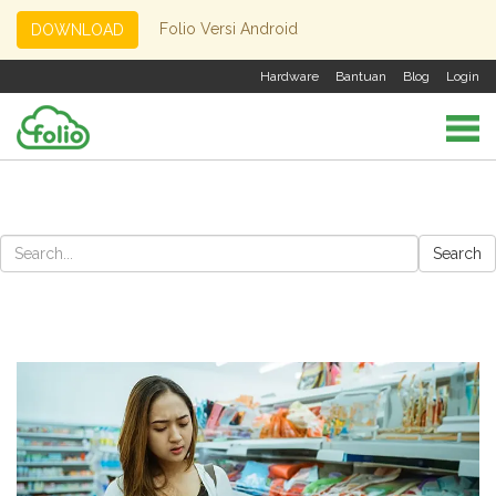
Folio Versi Android
DOWNLOAD
Hardware
Bantuan
Blog
Login
Search