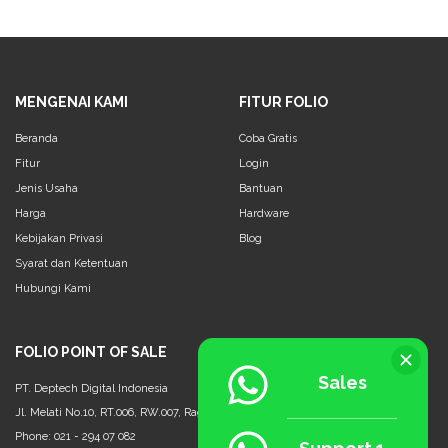
MENGENAI KAMI
FITUR FOLIO
Beranda
Coba Gratis
Fitur
Login
Jenis Usaha
Bantuan
Harga
Hardware
Kebijakan Privasi
Blog
Syarat dan Ketentuan
Hubungi Kami
FOLIO POINT OF SALE
Sales
PT. Deptech Digital Indonesia
Jl. Melati No.10, RT.006, RW.007, Ragunan, Ps. Minggu, Jakarta Selatan - 12550
Phone: 021 - 294 07 082