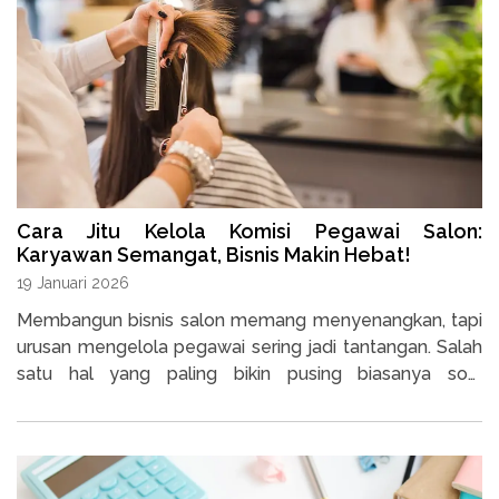
Cara Jitu Kelola Komisi Pegawai Salon:
Karyawan Semangat, Bisnis Makin Hebat!
19 Januari 2026
Membangun bisnis salon memang menyenangkan, tapi
urusan mengelola pegawai sering jadi tantangan. Salah
satu hal yang paling bikin pusing biasanya soal
penggajian. Sistem komisi bisa jadi solusi, terutama
untuk salon yang masih di tahap awal.