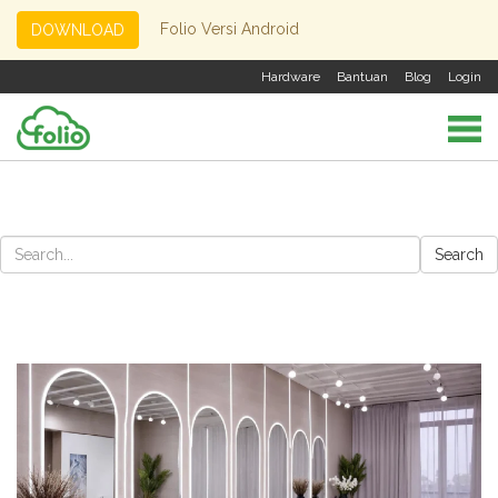
Folio Versi Android
DOWNLOAD
Hardware
Bantuan
Blog
Login
Search