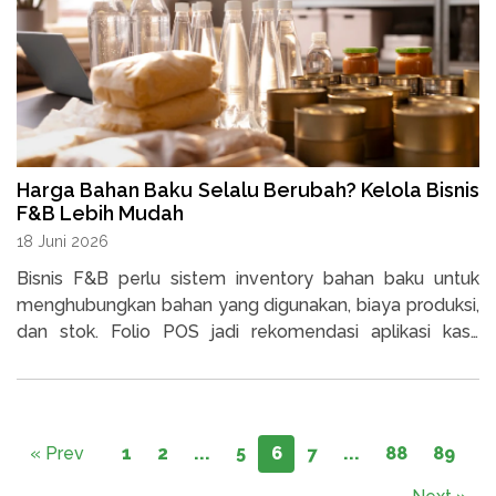
Harga Bahan Baku Selalu Berubah? Kelola Bisnis
F&B Lebih Mudah
18 Juni 2026
Bisnis F&B perlu sistem inventory bahan baku untuk
menghubungkan bahan yang digunakan, biaya produksi,
dan stok. Folio POS jadi rekomendasi aplikasi kasir
dengan fitur pengelolaan bahan baku.
« Prev
1
2
...
5
6
7
...
88
89