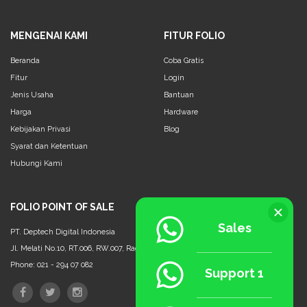
MENGENAI KAMI
FITUR FOLIO
Beranda
Coba Gratis
Fitur
Login
Jenis Usaha
Bantuan
Harga
Hardware
Kebijakan Privasi
Blog
Syarat dan Ketentuan
Hubungi Kami
FOLIO POINT OF SALE
Sales
PT. Deptech Digital Indonesia
Jl. Melati No.10, RT.006, RW.007, Ragunan, Ps. Minggu, Jakarta Selatan - 12550
Phone: 021 - 294 07 082
Support 1