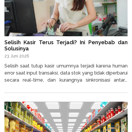
Selisih Kasir Terus Terjadi? Ini Penyebab dan
Solusinya
23 Juni 2026
Selisih saat tutup kasir umumnya terjadi karena human
error saat input transaksi, data stok yang tidak diperbarui
secara real-time, dan kurangnya sinkronisasi antara
sistem kasir dengan uang fisik di laci.