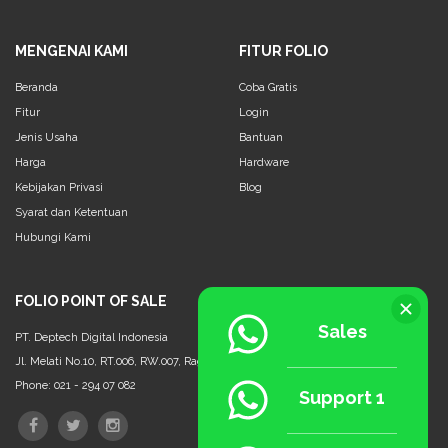
MENGENAI KAMI
FITUR FOLIO
Beranda
Coba Gratis
Fitur
Login
Jenis Usaha
Bantuan
Harga
Hardware
Kebijakan Privasi
Blog
Syarat dan Ketentuan
Hubungi Kami
FOLIO POINT OF SALE
Sales
PT. Deptech Digital Indonesia
Jl. Melati No.10, RT.006, RW.007, Ragunan, Ps. Minggu, Jakarta Selatan - 12550
Phone: 021 - 294 07 082
Support 1