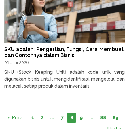
SKU adalah: Pengertian, Fungsi, Cara Membuat,
dan Contohnya dalam Bisnis
09 Juni 2026
SKU (Stock Keeping Unit) adalah kode unik yang
digunakan bisnis untuk mengidentifikasi, mengelola, dan
melacak setiap produk dalam inventaris.
« Prev
1
2
...
7
8
9
...
88
89
Next »