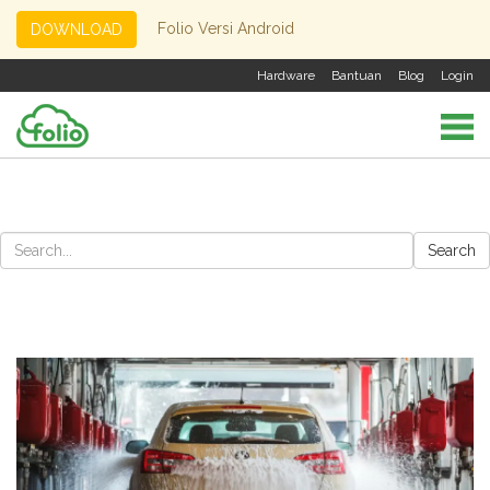
Folio Versi Android
DOWNLOAD
Hardware
Bantuan
Blog
Login
Search