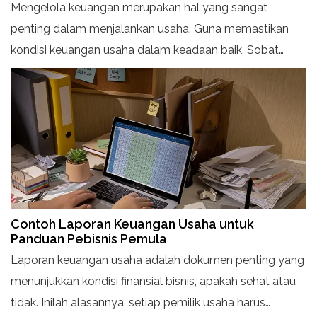
Mengelola keuangan merupakan hal yang sangat
penting dalam menjalankan usaha. Guna memastikan
kondisi keuangan usaha dalam keadaan baik, Sobat
Folio perlu menyusun laporan keuangan. Laporan
tersebut berperan sebagai alat untuk memantau
kesehatan finansial usaha serta mendukung
pengambilan keputusan yang tepat dan strategis.
Contoh Laporan Keuangan Usaha untuk
Panduan Pebisnis Pemula
Laporan keuangan usaha adalah dokumen penting yang
menunjukkan kondisi finansial bisnis, apakah sehat atau
tidak. Inilah alasannya, setiap pemilik usaha harus