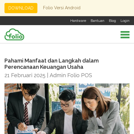
Folio Versi Android
DOWNLOAD
Hardware
Bantuan
Blog
Login
Pahami Manfaat dan Langkah dalam
Perencanaan Keuangan Usaha
21 Februari 2025 | Admin Folio POS